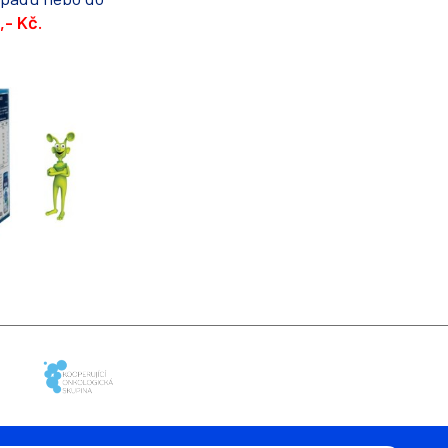
,- Kč.