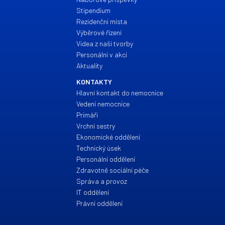
Stipendium
Rezidenční místa
Výběrové řízení
Videa z naší tvorby
Personální v akci
Aktuality
KONTAKTY
Hlavní kontakt do nemocnice
Vedení nemocnice
Primáři
Vrchní sestry
Ekonomické oddělení
Technický úsek
Personální oddělení
Zdravotně sociální péče
Správa a provoz
IT oddělení
Právní oddělení