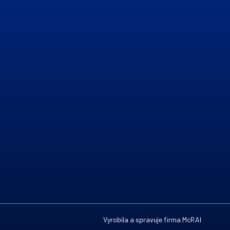
Vyrobila a spravuje firma
McRAI