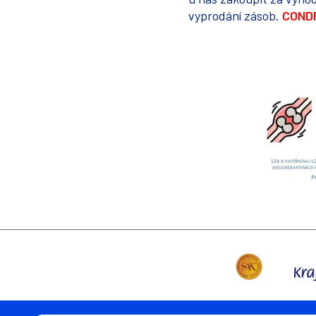
vyprodání zásob.
COND