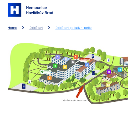
Home
Oddělení
Oddělení paliativní péče