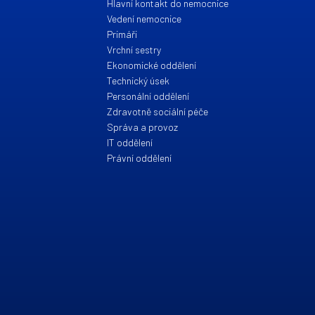
Hlavní kontakt do nemocnice
Vedení nemocnice
Primáři
Vrchní sestry
Ekonomické oddělení
Technický úsek
Personální oddělení
Zdravotně sociální péče
Správa a provoz
IT oddělení
Právní oddělení