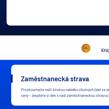
Zaměstnanecká strava
Prozkoumejte naši širokou nabídku chutných jídel za s
ceny – zlepšete si den s naší zaměstnaneckou stravou