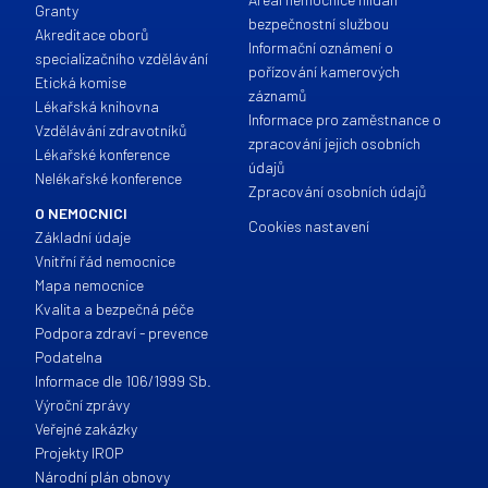
Granty
bezpečnostní službou
Akreditace oborů
Informační oznámení o
specializačního vzdělávání
pořízování kamerových
Etická komise
záznamů
Lékařská knihovna
Informace pro zaměstnance o
Vzdělávání zdravotníků
zpracování jejich osobních
Lékařské konference
údajů
Nelékařské konference
Zpracování osobních údajů
O NEMOCNICI
Cookies nastavení
Základní údaje
Vnitřní řád nemocnice
Mapa nemocnice
Kvalita a bezpečná péče
Podpora zdraví - prevence
Podatelna
Informace dle 106/1999 Sb.
Výroční zprávy
Veřejné zakázky
Projekty IROP
Národní plán obnovy