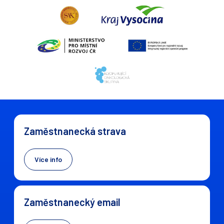
Zaměstnanecká strava
Více info
Zaměstnanecký email