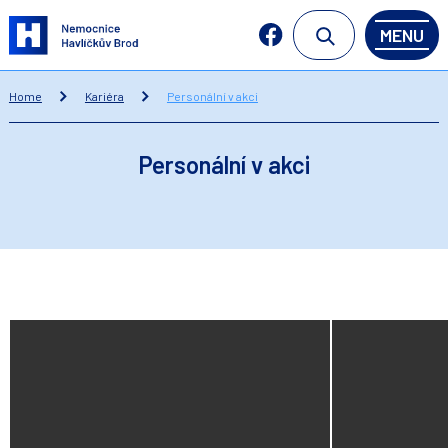
MENU
Home
Kariéra
Personální v akci
Personální v akci