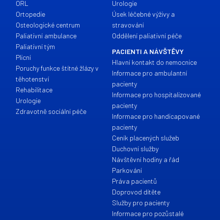
ORL
Urologie
Ortopedie
Úsek léčebné výživy a
Osteologické centrum
stravování
Paliativní ambulance
Oddělení paliativní péče
Paliativní tým
PACIENTI A NÁVŠTĚVY
Plicní
Hlavní kontakt do nemocnice
Poruchy funkce štítné žlázy v
Informace pro ambulantní
těhotenství
pacienty
Rehabilitace
Informace pro hospitalizované
Urologie
pacienty
Zdravotně sociální péče
Informace pro handicapované
pacienty
Ceník placených služeb
Duchovní služby
Návštěvní hodiny a řád
Parkování
Práva pacientů
Doprovod dítěte
Služby pro pacienty
Informace pro pozůstalé