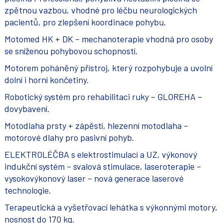
zpětnou vazbou, vhodné pro léčbu neurologických
pacientů, pro zlepšení koordinace pohybu.
Motomed HK + DK – mechanoterapie vhodná pro osoby
se sníženou pohybovou schopností.
Motorem poháněný přístroj, který rozpohybuje a uvolní
dolní i horní končetiny.
Robotický systém pro rehabilitaci ruky – GLOREHA –
dovybavení.
Motodlaha prsty + zápěstí, hlezenní motodlaha –
motorové dlahy pro pasivní pohyb.
ELEKTROLÉČBA s elektrostimulací a UZ, výkonový
indukční systém – svalová stimulace, laseroterapie –
vysokovýkonový laser – nová generace laserové
technologie.
Terapeutická a vyšetřovací lehátka s výkonnými motory,
nosnost do 170 kg.