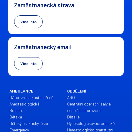
Zaměstnanecká strava
Více info
Zaměstnanecký email
Více info
AMBULANCE
ODDĚLENÍ
Dárci krve a kostní dřeně
ARO
Anesteziologická
Centrální operační sály a
Bolesti
centrální sterilizace
Dětská
Dětské
Dětský praktický lékař
Gynekologicko-porodnické
Emergency
Hematologicko-transfuzní