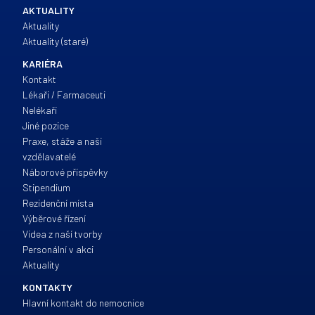
AKTUALITY
Aktuality
Aktuality (staré)
KARIÉRA
Kontakt
Lékaři / Farmaceuti
Nelékaři
Jiné pozice
Praxe, stáže a naši
vzdělavatelé
Náborové příspěvky
Stipendium
Rezidenční místa
Výběrové řízení
Videa z naší tvorby
Personální v akci
Aktuality
KONTAKTY
Hlavní kontakt do nemocnice