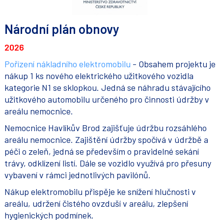
Národní plán obnovy
2026
Pořízení nákladního elektromobilu
- Obsahem projektu je
nákup 1 ks nového elektrického užitkového vozidla
kategorie N1 se sklopkou. Jedná se náhradu stávajícího
užitkového automobilu určeného pro činnosti údržby v
areálu nemocnice.
Nemocnice Havlíkův Brod zajišťuje údržbu rozsáhlého
areálu nemocnice. Zajištění údržby spočívá v údržbě a
péči o zeleň, jedná se především o pravidelné sekání
trávy, odklízení listí. Dále se vozidlo využívá pro přesuny
vybavení v rámci jednotlivých pavilónů.
Nákup elektromobilu přispěje ke snížení hlučnosti v
areálu, udržení čistého ovzduší v areálu, zlepšení
hygienických podmínek.