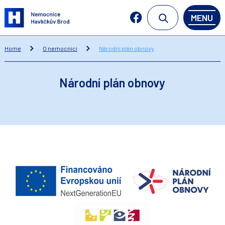
MENU
Home
O nemocnici
Národní plán obnovy
Národní plán obnovy