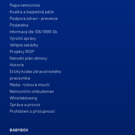
Mapa nemocnice
Kvalita a bezpečná péče
Podpora zdraví - prevence
Podatelna
Informace dle 106/1999 Sb.
Výroční zprávy
Veřejné zakázky
Projekty IROP
Národní plán obnovy
Historie
Etický kodex zdravotnického
pracovníka
Média - tisková mluvčí
Nemocniční ombudsman
Whistleblowing
Správa a provoz
Prohlášení o přístupnosti
BABYBOX