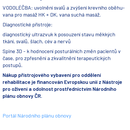
VODOLÉČBA: uvolnění svalů a zvýšení krevního oběhu-
vana pro masáž HK + DK, vana suchá masáž.
Diagnostické přístroje:
diagnostický ultrazvuk k posouzení stavu měkkých
tkání, svalů, šlach, cév a nervů
Spine 3D - k hodnocení posturálních změn pacientů v
čase, pro zpřesnění a zkvalitnění terapeutických
postupů.
Nákup přístrojového vybavení pro oddělení
rehabilitace je financován Evropskou unií z Nástroje
pro oživení a odolnost prostřednictvím Národního
plánu obnovy ČR.
Portál Národního plánu obnovy