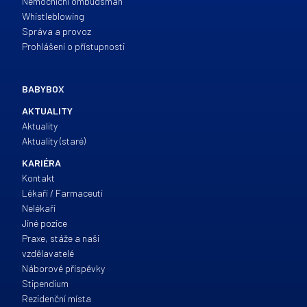
Nemocniční ombudsman
Whistleblowing
Správa a provoz
Prohlášení o přístupnosti
BABYBOX
AKTUALITY
Aktuality
Aktuality (staré)
KARIÉRA
Kontakt
Lékaři / Farmaceuti
Nelékaři
Jiné pozice
Praxe, stáže a naši
vzdělavatelé
Náborové příspěvky
Stipendium
Rezidenční místa