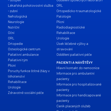
Lékařská pohotovostní služba
ORL
- zubní
Ortopedicko-traumatologické
Nefrologická
Patologie
Neurologie
Plicní
Nutriční
Radiodiagnostické
Oční
Rehabilitace
ORL
Urologie
Ortopedie
Úsek léčebné výživy a
Osteologické centrum
stravování
Paliativní ambulance
Oddělení paliativní péče
Paliativní tým
PACIENTI A NÁVŠTĚVY
Plicní
Hlavní kontakt do nemocnice
Poruchy funkce štítné žlázy v
Informace pro ambulantní
těhotenství
pacienty
Rehabilitace
Informace pro hospitalizované
Urologie
pacienty
Zdravotně sociální péče
Informace pro handicapované
pacienty
Ceník placených služeb