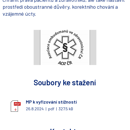
prostředí oboustranné důvěry, korektního chování a
vzájemné úcty.
Soubory ke stažení
MP k vyřizování stížností
26.8.2024 | pdf | 327.5 kB