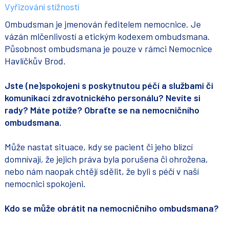
Vyřizování stížností
Ombudsman je jmenován ředitelem nemocnice. Je
vázán mlčenlivostí a etickým kodexem ombudsmana.
Působnost ombudsmana je pouze v rámci Nemocnice
Havlíčkův Brod.
Jste (ne)spokojeni s poskytnutou péčí a službami či
komunikací zdravotnického personálu? Nevíte si
rady? Máte potíže? Obraťte se na nemocničního
ombudsmana.
Může nastat situace, kdy se pacient či jeho blízcí
domnívají, že jejich práva byla porušena či ohrožena,
nebo nám naopak chtějí sdělit, že byli s péčí v naší
nemocnici spokojeni.
Kdo se může obrátit na nemocničního ombudsmana?