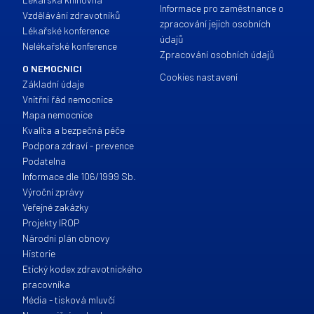
Informace pro zaměstnance o
Vzdělávání zdravotníků
zpracování jejich osobních
Lékařské konference
údajů
Nelékařské konference
Zpracování osobních údajů
O NEMOCNICI
Cookies nastavení
Základní údaje
Vnitřní řád nemocnice
Mapa nemocnice
Kvalita a bezpečná péče
Podpora zdraví - prevence
Podatelna
Informace dle 106/1999 Sb.
Výroční zprávy
Veřejné zakázky
Projekty IROP
Národní plán obnovy
Historie
Etický kodex zdravotnického
pracovníka
Média - tisková mluvčí