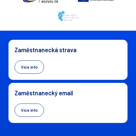
Zaměstnanecká strava
Více info
Zaměstnanecký email
Více info