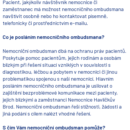
Pacient, jakýkoliv návštěvník nemocnice či
zaměstnanec má možnost nemocničního ombudsmana
navštívit osobně nebo ho kontaktovat písemně,
telefonicky či prostřednictvím e-mailu.
Co je posláním nemocničního ombudsmana?
Nemocniční ombudsman dbá na ochranu práv pacientů.
Poskytuje pomoc pacientům, jejich rodinám a osobám
blízkým při řešení situací vzniklých v souvislosti s
diagnostikou, léčbou a pobytem v nemocnici či jinou
problematikou spojenou s naší nemocnicí. Hlavním
posláním nemocničního ombudsmana je usilovat o
zajištění bezproblémové komunikace mezi pacienty,
jejich blízkými a zaměstnanci Nemocnice Havlíčkův
Brod. Nemocniční ombudsman řeší stížnosti, žádosti a
jiná podání s cílem nalézt vhodné řešení.
S čím Vám nemocniční ombudsman pomůže?