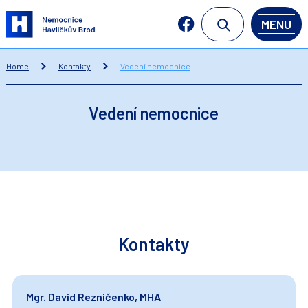
MENU
Home
Kontakty
Vedení nemocnice
Vedení nemocnice
Kontakty
Mgr. David Rezničenko, MHA