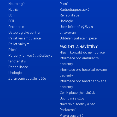
Neurologie
Plicní
Nutriční
Radiodiagnostické
Oční
Rehabilitace
ORL
Urologie
Ortopedie
Úsek léčebné výživy a
Osteologické centrum
stravování
Paliativní ambulance
Oddělení paliativní péče
Paliativní tým
PACIENTI A NÁVŠTĚVY
Plicní
Hlavní kontakt do nemocnice
Poruchy funkce štítné žlázy v
Informace pro ambulantní
těhotenství
pacienty
Rehabilitace
Informace pro hospitalizované
Urologie
pacienty
Zdravotně sociální péče
Informace pro handicapované
pacienty
Ceník placených služeb
Duchovní služby
Návštěvní hodiny a řád
Parkování
Práva pacientů