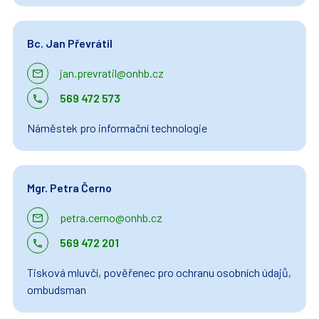
Bc. Jan Převrátil
jan.prevratil@onhb.cz
569 472 573
Náměstek pro informační technologie
Mgr. Petra Černo
petra.cerno@onhb.cz
569 472 201
Tisková mluvčí, pověřenec pro ochranu osobních údajů,
ombudsman