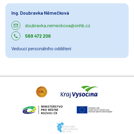
Ing. Doubravka Němečková
doubravka.nemeckova@onhb.cz
569 472 206
Vedoucí personálního oddělení