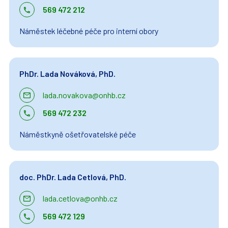
569 472 212
Náměstek léčebné péče pro interní obory
PhDr. Lada Nováková, PhD.
lada.novakova@onhb.cz
569 472 232
Náměstkyně ošetřovatelské péče
doc. PhDr. Lada Cetlová, PhD.
lada.cetlova@onhb.cz
569 472 129