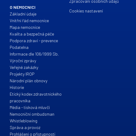
Zpracování osobních údajů
O NEMOCNICI
Cookies nastavení
Základní údaje
Vnitřní řád nemocnice
Mapa nemocnice
Kvalita a bezpečná péče
Podpora zdraví - prevence
Podatelna
Informace dle 106/1999 Sb.
Výroční zprávy
Veřejné zakázky
Projekty IROP
Národní plán obnovy
Historie
Etický kodex zdravotnického
pracovníka
Média - tisková mluvčí
Nemocniční ombudsman
Whistleblowing
Správa a provoz
Prohlášení o přístupnosti