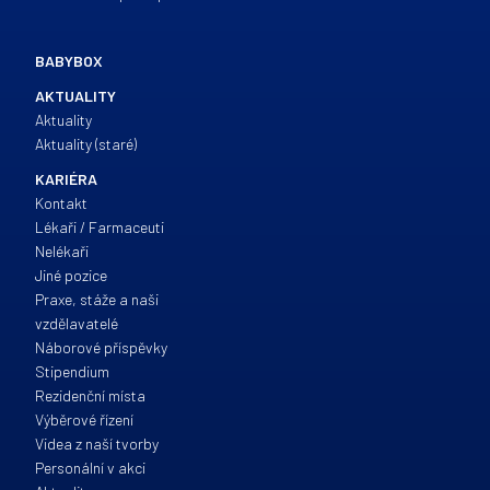
BABYBOX
AKTUALITY
Aktuality
Aktuality (staré)
KARIÉRA
Kontakt
Lékaři / Farmaceuti
Nelékaři
Jiné pozice
Praxe, stáže a naši
vzdělavatelé
Náborové příspěvky
Stipendium
Rezidenční místa
Výběrové řízení
Videa z naší tvorby
Personální v akci