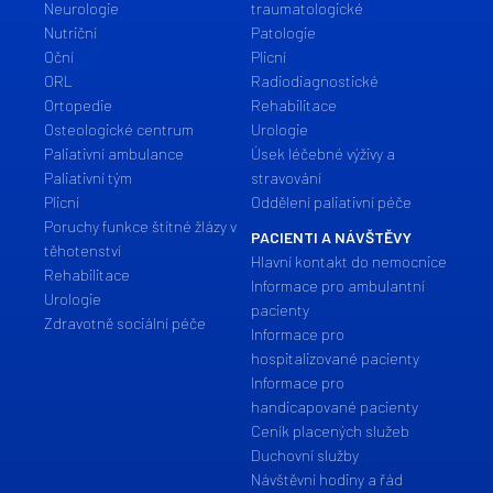
Neurologie
traumatologické
Nutriční
Patologie
Oční
Plicní
ORL
Radiodiagnostické
Ortopedie
Rehabilitace
Osteologické centrum
Urologie
Paliativní ambulance
Úsek léčebné výživy a
Paliativní tým
stravování
Plicní
Oddělení paliativní péče
Poruchy funkce štítné žlázy v
PACIENTI A NÁVŠTĚVY
těhotenství
Hlavní kontakt do nemocnice
Rehabilitace
Informace pro ambulantní
Urologie
pacienty
Zdravotně sociální péče
Informace pro
hospitalizované pacienty
Informace pro
handicapované pacienty
Ceník placených služeb
Duchovní služby
Návštěvní hodiny a řád