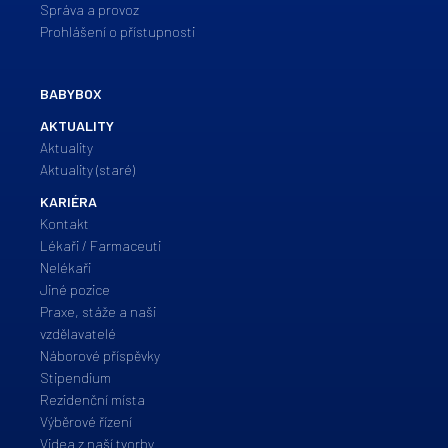
Správa a provoz
Prohlášení o přístupnosti
BABYBOX
AKTUALITY
Aktuality
Aktuality (staré)
KARIÉRA
Kontakt
Lékaři / Farmaceuti
Nelékaři
Jiné pozice
Praxe, stáže a naši
vzdělavatelé
Náborové příspěvky
Stipendium
Rezidenční místa
Výběrové řízení
Videa z naší tvorby