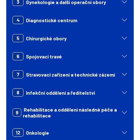
3
Gynekologie a další operační obory
4
Diagnostické centrum
5
Chirurgické obory
6
Spojovací travé
7
Stravovací zařízení a technické zázemí
8
Infekční oddělení a ředitelství
Rehabilitace a oddělení následné péče a
9
rehabilitace
12
Onkologie