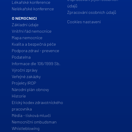
Lékařské konference
údajů
Nelékařské konference
Zpracování osobních údajů
O NEMOCNICI
Cookies nastavení
Základní údaje
Vnitřní řád nemocnice
Mapa nemocnice
Kvalita a bezpečná péče
Podpora zdraví - prevence
Podatelna
Informace dle 106/1999 Sb.
Výroční zprávy
Veřejné zakázky
Projekty IROP
Národní plán obnovy
Historie
Etický kodex zdravotnického
pracovníka
Média - tisková mluvčí
Nemocniční ombudsman
Whistleblowing