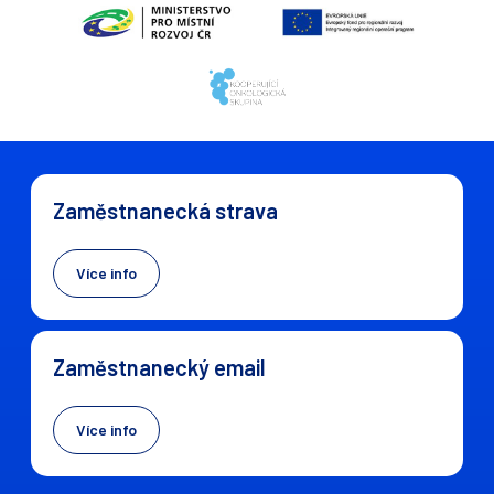
Zaměstnanecká strava
Více info
Zaměstnanecký email
Více info