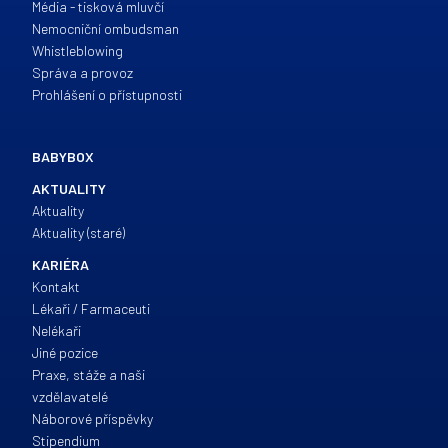
Média - tisková mluvčí
Nemocniční ombudsman
Whistleblowing
Správa a provoz
Prohlášení o přístupnosti
BABYBOX
AKTUALITY
Aktuality
Aktuality (staré)
KARIÉRA
Kontakt
Lékaři / Farmaceuti
Nelékaři
Jiné pozice
Praxe, stáže a naši
vzdělavatelé
Náborové příspěvky
Stipendium