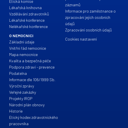
Etická komise
záznamů
Lékařská knihovna
Informace pro zaměstnance o
Vzdělávání zdravotníků
zpracování jejich osobních
Lékařské konference
údajů
Nelékařské konference
Zpracování osobních údajů
O NEMOCNICI
Cookies nastavení
Základní údaje
Vnitřní řád nemocnice
Mapa nemocnice
Kvalita a bezpečná péče
Podpora zdraví - prevence
Podatelna
Informace dle 106/1999 Sb.
Výroční zprávy
Veřejné zakázky
Projekty IROP
Národní plán obnovy
Historie
Etický kodex zdravotnického
pracovníka