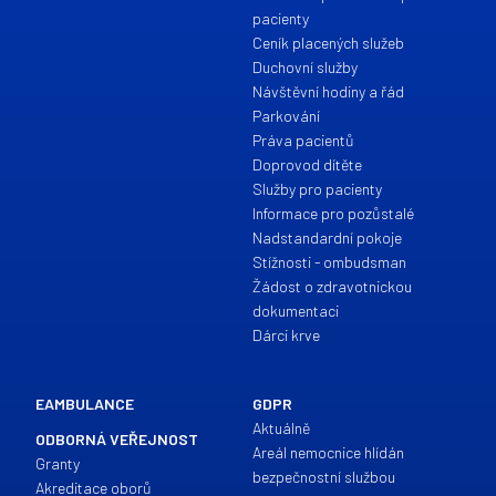
pacienty
Ceník placených služeb
Duchovní služby
Návštěvní hodiny a řád
Parkování
Práva pacientů
Doprovod dítěte
Služby pro pacienty
Informace pro pozůstalé
Nadstandardní pokoje
Stížnosti - ombudsman
Žádost o zdravotnickou
dokumentaci
Dárci krve
EAMBULANCE
GDPR
Aktuálně
ODBORNÁ VEŘEJNOST
Areál nemocnice hlídán
Granty
bezpečnostní službou
Akreditace oborů