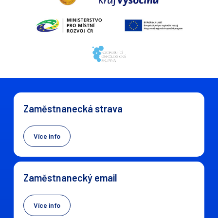
Zaměstnanecká strava
Více info
Zaměstnanecký email
Více info