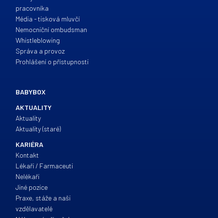
pracovníka
Média - tisková mluvčí
Nemocniční ombudsman
Whistleblowing
Správa a provoz
Prohlášení o přístupnosti
BABYBOX
AKTUALITY
Aktuality
Aktuality (staré)
KARIÉRA
Kontakt
Lékaři / Farmaceuti
Nelékaři
Jiné pozice
Praxe, stáže a naši
vzdělavatelé