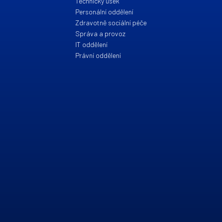
Technický úsek
Personální oddělení
Zdravotně sociální péče
Správa a provoz
IT oddělení
Právní oddělení