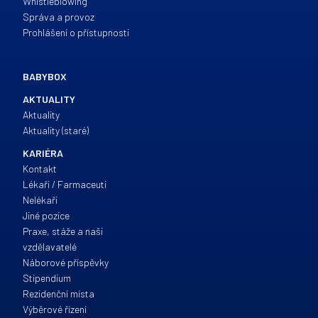
Whistleblowing
Správa a provoz
Prohlášení o přístupnosti
BABYBOX
AKTUALITY
Aktuality
Aktuality (staré)
KARIÉRA
Kontakt
Lékaři / Farmaceuti
Nelékaři
Jiné pozice
Praxe, stáže a naši
vzdělavatelé
Náborové příspěvky
Stipendium
Rezidenční místa
Výběrové řízení