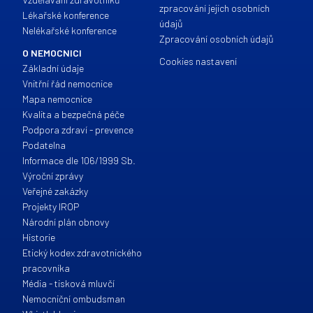
zpracování jejich osobních
Lékařské konference
údajů
Nelékařské konference
Zpracování osobních údajů
O NEMOCNICI
Cookies nastavení
Základní údaje
Vnitřní řád nemocnice
Mapa nemocnice
Kvalita a bezpečná péče
Podpora zdraví - prevence
Podatelna
Informace dle 106/1999 Sb.
Výroční zprávy
Veřejné zakázky
Projekty IROP
Národní plán obnovy
Historie
Etický kodex zdravotnického
pracovníka
Média - tisková mluvčí
Nemocniční ombudsman