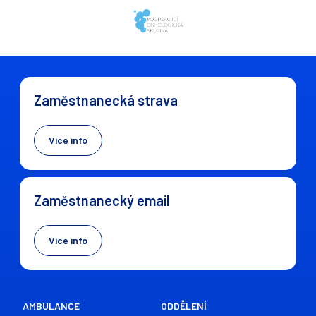
Zaměstnanecká strava
Více info
Zaměstnanecký email
Více info
AMBULANCE
ODDĚLENÍ