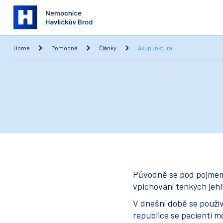
Home
Pomocné
Články
Akupunktura
Původně se pod pojmem 
vpichování tenkých jeh
V dnešní době se použív
republice se pacienti 