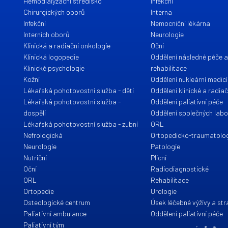
Hemodialyzační středisko
Infekční
Chirurgických oborů
Interna
Infekční
Nemocniční lékárna
Interních oborů
Neurologie
Klinická a radiační onkologie
Oční
Klinická logopedie
Oddělení následné péče 
Klinické psychologie
rehabilitace
Kožní
Oddělení nukleární medic
Lékařská pohotovostní služba - děti
Oddělení klinické a radia
Lékařská pohotovostní služba -
Oddělení paliativní péče
dospělí
Oddělení společných labo
Lékařská pohotovostní služba - zubní
ORL
Nefrologická
Ortopedicko-traumatolo
Neurologie
Patologie
Nutriční
Plicní
Oční
Radiodiagnostické
ORL
Rehabilitace
Ortopedie
Urologie
Osteologické centrum
Úsek léčebné výživy a st
Paliativní ambulance
Oddělení paliativní péče
Paliativní tým