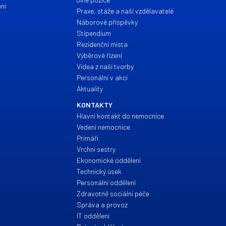
ní
Praxe, stáže a naši vzdělavatelé
Náborové příspěvky
Stipendium
Rezidenční místa
Výběrové řízení
Videa z naší tvorby
Personální v akci
Aktuality
KONTAKTY
Hlavní kontakt do nemocnice
Vedení nemocnice
Primáři
Vrchní sestry
Ekonomické oddělení
Technický úsek
Personální oddělení
Zdravotně sociální péče
Správa a provoz
IT oddělení