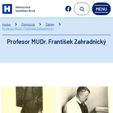
MENU
Home
Pomocné
Články
Profesor MUDr. František Zahradnický
Profesor MUDr. František Zahradnický