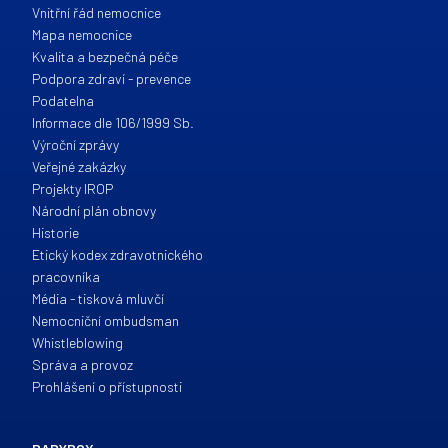
Vnitřní řád nemocnice
Mapa nemocnice
Kvalita a bezpečná péče
Podpora zdraví - prevence
Podatelna
Informace dle 106/1999 Sb.
Výroční zprávy
Veřejné zakázky
Projekty IROP
Národní plán obnovy
Historie
Etický kodex zdravotnického
pracovníka
Média - tisková mluvčí
Nemocniční ombudsman
Whistleblowing
Správa a provoz
Prohlášení o přístupnosti