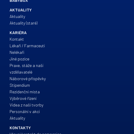
BABYBOX
AKTUALITY
Aktuality
Aktuality (staré)
KARIÉRA
Kontakt
Lékaři / Farmaceuti
Nelékaři
Jiné pozice
Praxe, stáže a naši
vzdělavatelé
Náborové příspěvky
Stipendium
Rezidenční místa
Výběrové řízení
Videa z naší tvorby
Personální v akci
Aktuality
KONTAKTY