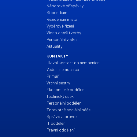
Náborové příspěvky
Stipendium
Rezidenční místa
Výběrové řízení
Videa z naší tvorby
Personální v akci
Aktuality
KONTAKTY
Hlavní kontakt do nemocnice
Vedení nemocnice
Primáři
Vrchní sestry
Ekonomické oddělení
Technický úsek
Personální oddělení
Zdravotně sociální péče
Správa a provoz
IT oddělení
Právní oddělení