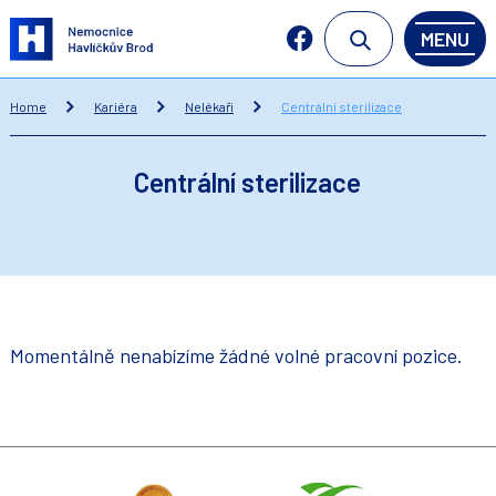
MENU
Home
Kariéra
Nelékaři
Centrální sterilizace
Centrální sterilizace
Momentálně nenabízíme žádné volné pracovní pozice.