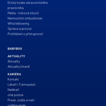
Etický kodex zdravotnického
pracovníka
Média - tisková mluvčí
Nemocniční ombudsman
Whistleblowing
Správa a provoz
Prohlášení o přístupnosti
BABYBOX
AKTUALITY
Aktuality
Aktuality (staré)
KARIÉRA
Kontakt
Lékaři / Farmaceuti
Nelékaři
Jiné pozice
Praxe, stáže a naši
vzdělavatelé