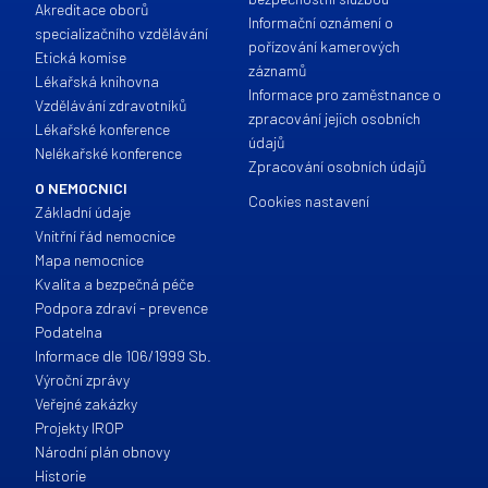
Akreditace oborů
Informační oznámení o
specializačního vzdělávání
pořízování kamerových
Etická komise
záznamů
Lékařská knihovna
Informace pro zaměstnance o
Vzdělávání zdravotníků
zpracování jejich osobních
Lékařské konference
údajů
Nelékařské konference
Zpracování osobních údajů
O NEMOCNICI
Cookies nastavení
Základní údaje
Vnitřní řád nemocnice
Mapa nemocnice
Kvalita a bezpečná péče
Podpora zdraví - prevence
Podatelna
Informace dle 106/1999 Sb.
Výroční zprávy
Veřejné zakázky
Projekty IROP
Národní plán obnovy
Historie