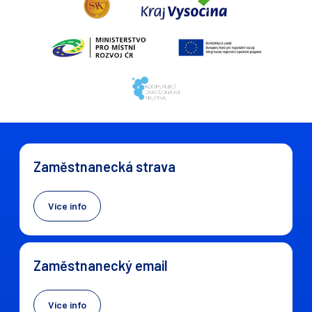
Zaměstnanecká strava
Více info
Zaměstnanecký email
Více info