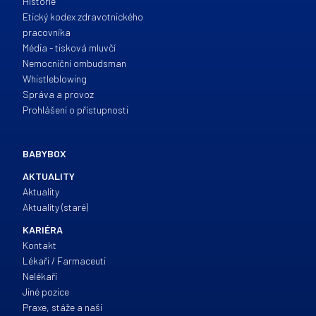
Historie
Etický kodex zdravotnického
pracovníka
Média - tisková mluvčí
Nemocniční ombudsman
Whistleblowing
Správa a provoz
Prohlášení o přístupnosti
BABYBOX
AKTUALITY
Aktuality
Aktuality (staré)
KARIÉRA
Kontakt
Lékaři / Farmaceuti
Nelékaři
Jiné pozice
Praxe, stáže a naši