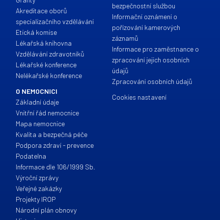
bezpečnostní službou
Akreditace oborů
Informační oznámení o
specializačního vzdělávání
pořízování kamerových
Etická komise
záznamů
Lékařská knihovna
Informace pro zaměstnance o
Vzdělávání zdravotníků
zpracování jejich osobních
Lékařské konference
údajů
Nelékařské konference
Zpracování osobních údajů
O NEMOCNICI
Cookies nastavení
Základní údaje
Vnitřní řád nemocnice
Mapa nemocnice
Kvalita a bezpečná péče
Podpora zdraví - prevence
Podatelna
Informace dle 106/1999 Sb.
Výroční zprávy
Veřejné zakázky
Projekty IROP
Národní plán obnovy