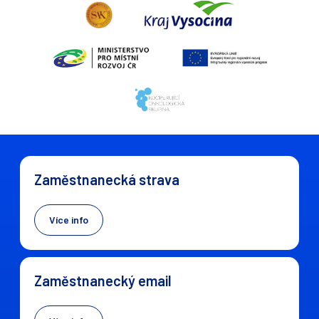
Zaměstnanecká strava
Více info
Zaměstnanecký email