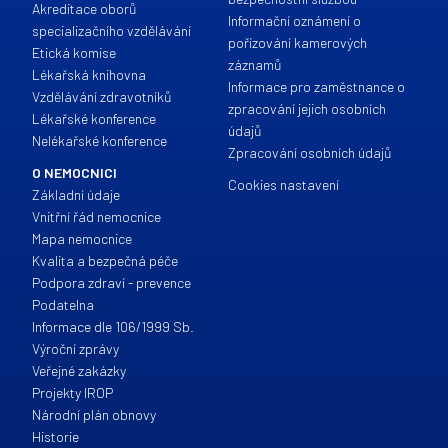
Akreditace oborů
Informační oznámení o
specializačního vzdělávání
pořízování kamerových
Etická komise
záznamů
Lékařská knihovna
Informace pro zaměstnance o
Vzdělávání zdravotníků
zpracování jejich osobních
Lékařské konference
údajů
Nelékařské konference
Zpracování osobních údajů
O NEMOCNICI
Cookies nastavení
Základní údaje
Vnitřní řád nemocnice
Mapa nemocnice
Kvalita a bezpečná péče
Podpora zdraví - prevence
Podatelna
Informace dle 106/1999 Sb.
Výroční zprávy
Veřejné zakázky
Projekty IROP
Národní plán obnovy
Historie