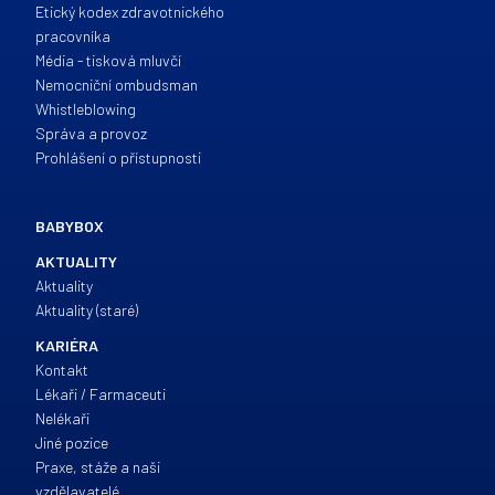
Etický kodex zdravotnického
pracovníka
Média - tisková mluvčí
Nemocniční ombudsman
Whistleblowing
Správa a provoz
Prohlášení o přístupnosti
BABYBOX
AKTUALITY
Aktuality
Aktuality (staré)
KARIÉRA
Kontakt
Lékaři / Farmaceuti
Nelékaři
Jiné pozice
Praxe, stáže a naši
vzdělavatelé