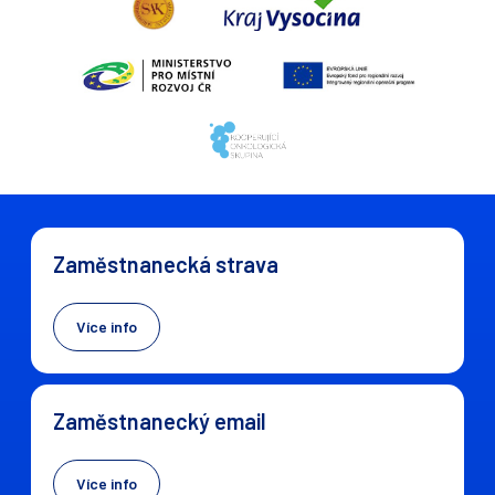
Zaměstnanecká strava
Více info
Zaměstnanecký email
Více info