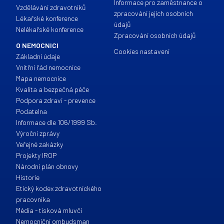
Informace pro zaměstnance o
Vzdělávání zdravotníků
zpracování jejich osobních
Lékařské konference
údajů
Nelékařské konference
Zpracování osobních údajů
O NEMOCNICI
Cookies nastavení
Základní údaje
Vnitřní řád nemocnice
Mapa nemocnice
Kvalita a bezpečná péče
Podpora zdraví - prevence
Podatelna
Informace dle 106/1999 Sb.
Výroční zprávy
Veřejné zakázky
Projekty IROP
Národní plán obnovy
Historie
Etický kodex zdravotnického
pracovníka
Média - tisková mluvčí
Nemocniční ombudsman