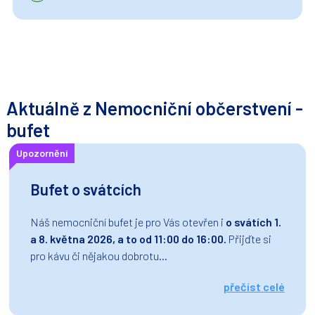
Aktuálně z Nemocniční občerstvení -
bufet
Upozornění
Bufet o svátcích
Náš nemocniční bufet je pro Vás otevřen i
o svátích 1.
a 8. května 2026, a to od 11:00 do 16:00.
Přijďte si
pro kávu či nějakou dobrotu...
přečíst celé