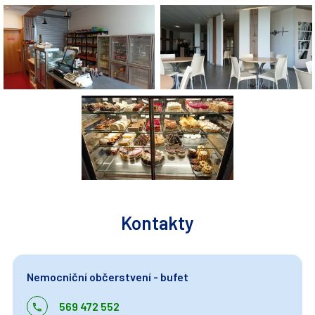
Kontakty
Nemocniční občerstvení - bufet
569 472 552