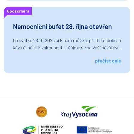
Upozornění
Nemocniční bufet 28. října otevřen
I o svátku 28.10.2025 si k nám můžete přijít dát dobrou
kávu či něco k zakousnutí. Těšíme se na Vaši návštěvu.
přečíst celé