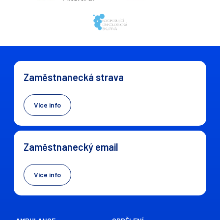
Zaměstnanecká strava
Více info
Zaměstnanecký email
Více info