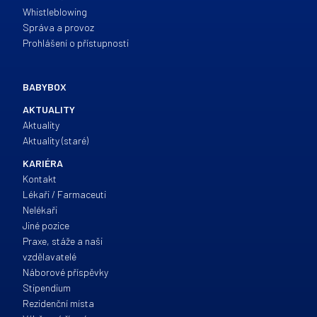
Whistleblowing
Správa a provoz
Prohlášení o přístupnosti
BABYBOX
AKTUALITY
Aktuality
Aktuality (staré)
KARIÉRA
Kontakt
Lékaři / Farmaceuti
Nelékaři
Jiné pozice
Praxe, stáže a naši
vzdělavatelé
Náborové příspěvky
Stipendium
Rezidenční místa